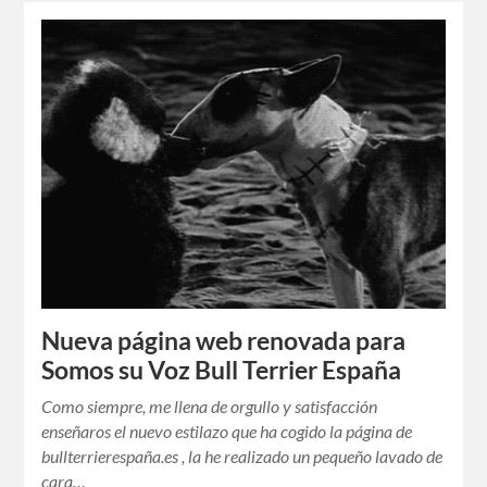
Nueva página web renovada para
Somos su Voz Bull Terrier España
Como siempre, me llena de orgullo y satisfacción
enseñaros el nuevo estilazo que ha cogido la página de
bullterrierespaña.es , la he realizado un pequeño lavado de
cara…