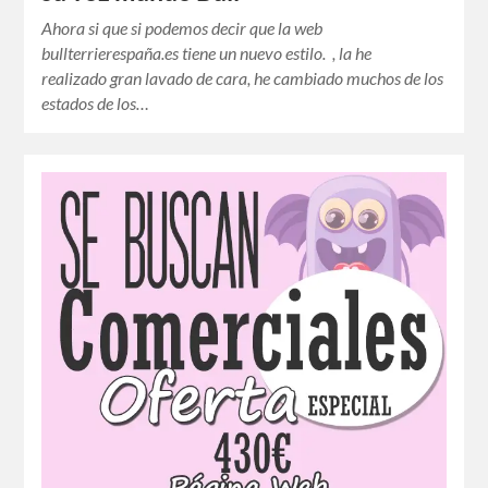
Ahora si que si podemos decir que la web
bullterrierespaña.es tiene un nuevo estilo. , la he
realizado gran lavado de cara, he cambiado muchos de los
estados de los…