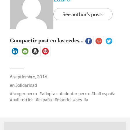
See author's posts
Compartir post en las redes...
6 septiembre, 2016
en
Solidaridad
acoger perro
adoptar
adoptar perro
bull españa
bull terrier
españa
madrid
sevilla